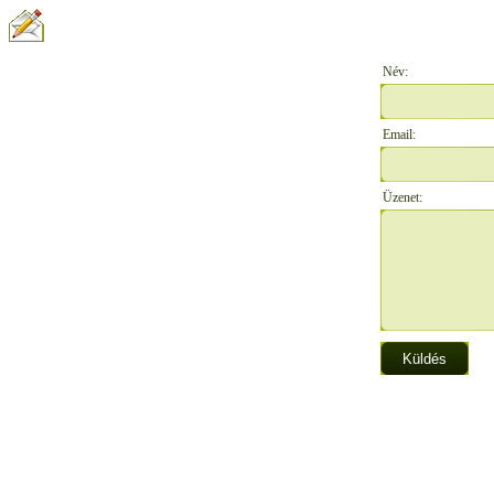
ÍRJON NEKÜNK:
Név:
Email:
Üzenet: