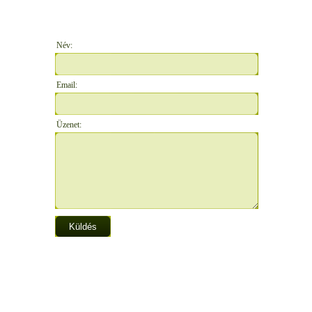
Név:
Email:
Üzenet: