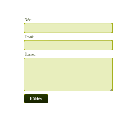
Név:
Email:
Üzenet: