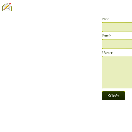
ÍRJON NEKÜNK:
Név:
Email:
Üzenet: