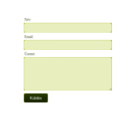
Név:
Email:
Üzenet: