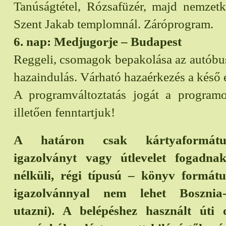
Tanúságtétel, Rózsafüzér, majd nemzetk
Szent Jakab templomnál. Záróprogram.
6. nap: Medjugorje – Budapest
Reggeli, csomagok bepakolása az autóbu
hazaindulás. Várható hazaérkezés a késő 
A programváltoztatás jogát a programo
illetően fenntartjuk!
A határon csak kártyaformátu
igazolványt vagy útlevelet fogadnak
nélküli, régi típusú – könyv formát
igazolvánnyal nem lehet Bosznia-
utazni). A belépéshez használt út