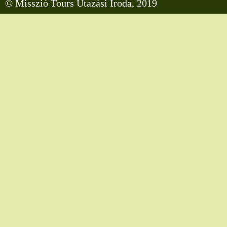
© Misszió Tours Utazási Iroda, 2019