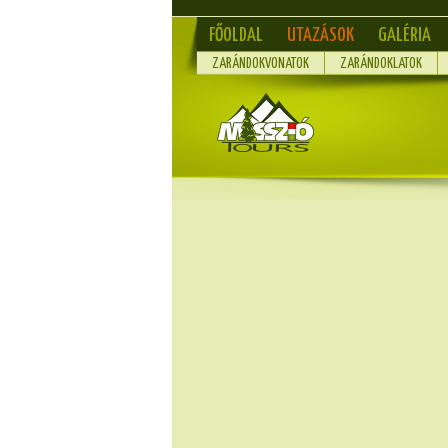
FŐOLDAL
UTAZÁSOK
GALÉRIA
ZARÁNDOKVONATOK
ZARÁNDOKLATOK