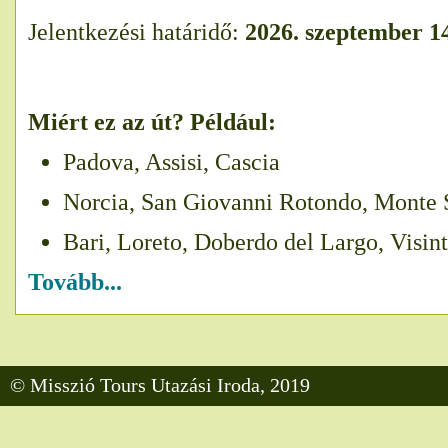
Jelentkezési határidő:
2026. szeptember 1
Miért ez az út? Például:
Padova, Assisi, Cascia
Norcia, San Giovanni Rotondo, Monte 
Bari, Loreto, Doberdo del Largo, Visint
Tovább...
© Misszió Tours Utazási Iroda, 2019