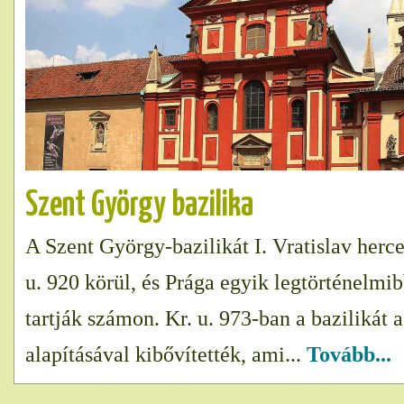
Szent György bazilika
A Szent György-bazilikát I. Vratislav herce
u. 920 körül, és Prága egyik legtörténelmib
tartják számon. Kr. u. 973-ban a bazilikát 
alapításával kibővítették, ami...
Tovább...