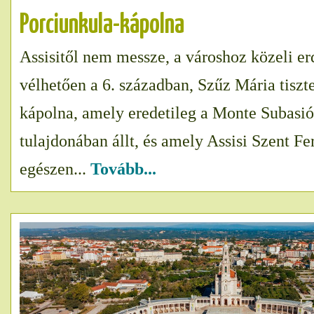
Porciunkula-kápolna
Assisitől nem messze, a városhoz közeli er
vélhetően a 6. században, Szűz Mária tiszte
kápolna, amely eredetileg a Monte Subasió
tulajdonában állt, és amely Assisi Szent Fe
egészen...
Tovább...