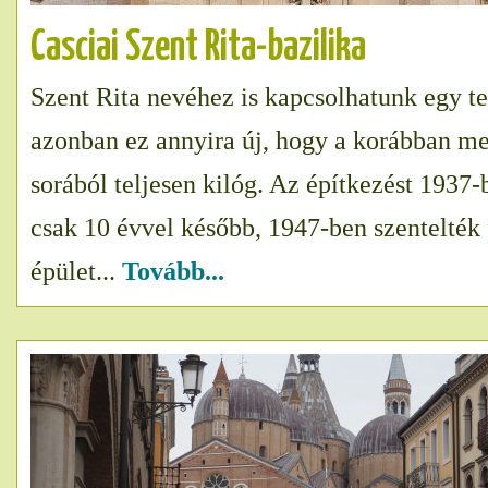
Casciai Szent Rita-bazilika
Szent Rita nevéhez is kapcsolhatunk egy 
azonban ez annyira új, hogy a korábban m
sorából teljesen kilóg. Az építkezést 1937-
csak 10 évvel később, 1947-ben szentelték 
épület...
Tovább...