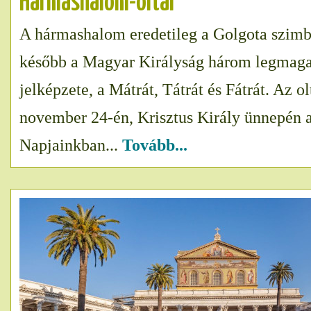
Hármashalom-oltár
A hármashalom eredetileg a Golgota szimb
később a Magyar Királyság három legmaga
jelképzete, a Mátrát, Tátrát és Fátrát. Az ol
november 24-én, Krisztus Király ünnepén a
Napjainkban...
Tovább...