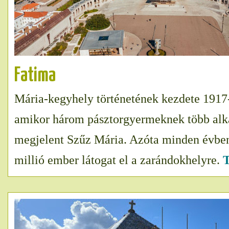
Fatima
Mária-kegyhely történetének kezdete 1917-
amikor három pásztorgyermeknek több al
megjelent Szűz Mária. Azóta minden évben
millió ember látogat el a zarándokhelyre.
T