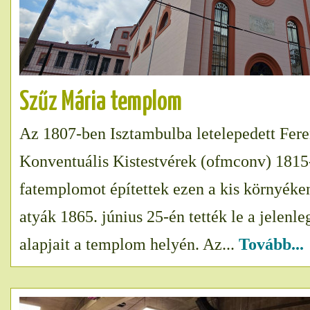
Szűz Mária templom
Az 1807-ben Isztambulba letelepedett Fer
Konventuális Kistestvérek (ofmconv) 1815
fatemplomot építettek ezen a kis környéken
atyák 1865. június 25-én tették le a jelenl
alapjait a templom helyén. Az...
Tovább...