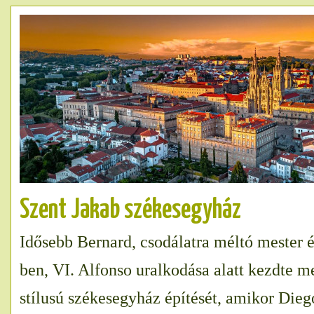
Szent Jakab székesegyház
Idősebb Bernard, csodálatra méltó mester 
ben, VI. Alfonso uralkodása alatt kezdte 
stílusú székesegyház építését, amikor Dieg