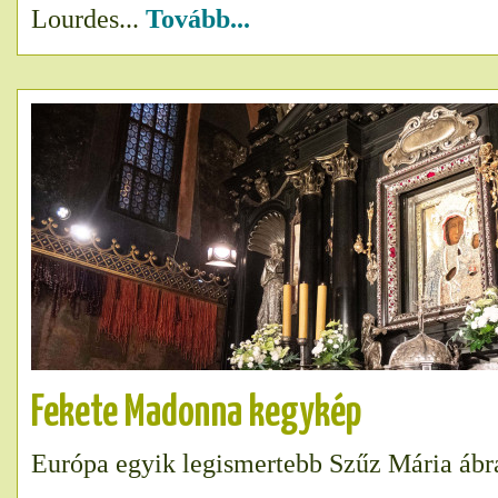
Lourdes...
Tovább...
Fekete Madonna kegykép
Európa egyik legismertebb Szűz Mária ábrá