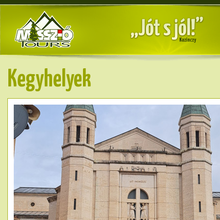
Kegyhelyek