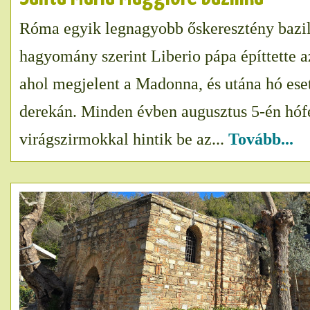
Róma egyik legnagyobb őskeresztény bazil
hagyomány szerint Liberio pápa építtette a
ahol megjelent a Madonna, és utána hó eset
derekán. Minden évben augusztus 5-én hóf
virágszirmokkal hintik be az...
Tovább...