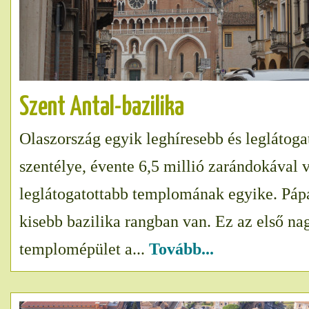
Szent Antal-bazilika
Olaszország egyik leghíresebb és leglátoga
szentélye, évente 6,5 millió zarándokával 
leglátogatottabb templomának egyike. Pápa
kisebb bazilika rangban van. Ez az első nag
templomépület a...
Tovább...