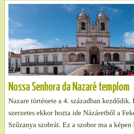
Nossa Senhora da Nazaré templom
Nazare története a 4. században kezdődik
szerzetes ekkor hozta ide Názáretből a Fe
Szűzanya szobrát. Ez a szobor ma a képen 