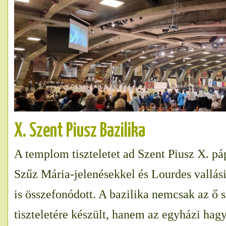
X. Szent Piusz Bazilika
A templom tiszteletet ad Szent Piusz X. pá
Szűz Mária-jelenésekkel és Lourdes vallási
is összefonódott. A bazilika nemcsak az ő 
tiszteletére készült, hanem az egyházi ha