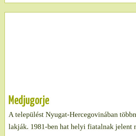
Medjugorje
A települést Nyugat-Hercegovinában többn
lakják. 1981-ben hat helyi fiatalnak jelen