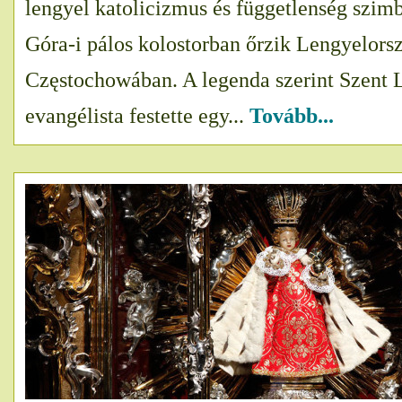
lengyel katolicizmus és függetlenség szim
Góra-i pálos kolostorban őrzik Lengyelors
Częstochowában. A legenda szerint Szent 
evangélista festette egy...
Tovább...