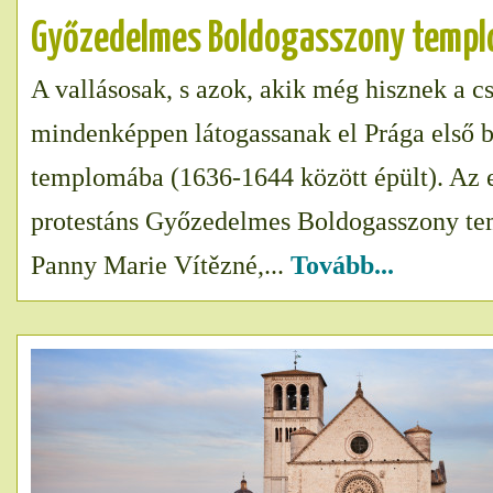
Győzedelmes Boldogasszony temp
A vallásosak, s azok, akik még hisznek a c
mindenképpen látogassanak el Prága első 
templomába (1636-1644 között épült). Az e
protestáns Győzedelmes Boldogasszony te
Panny Marie Vítězné,...
Tovább...