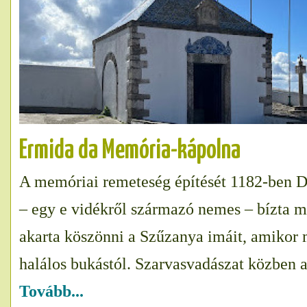
Ermida da Memória-kápolna
A memóriai remeteség építését 1182-ben 
– egy e vidékről származó nemes – bízta 
akarta köszönni a Szűzanya imáit, amikor 
halálos bukástól. Szarvasvadászat közben 
Tovább...