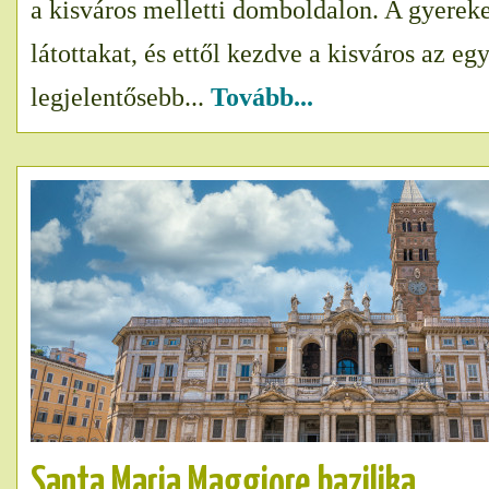
a kisváros melletti domboldalon. A gyerek
látottakat, és ettől kezdve a kisváros az eg
legjelentősebb...
Tovább...
Santa Maria Maggiore bazilika