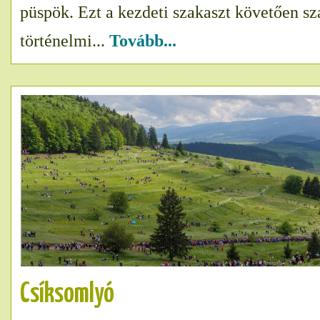
püspök. Ezt a kezdeti szakaszt követően s
történelmi...
Tovább...
Csíksomlyó