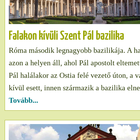
Falakon kívüli Szent Pál bazilika
Róma második legnagyobb bazilikája. A h
azon a helyen áll, ahol Pál apostolt eltemet
Pál halálakor az Ostia felé vezető úton, a 
kívül esett, innen származik a bazilika elne
Tovább...