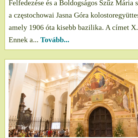
Felfedezése és a Boldogságos Szűz Mária s
a częstochowai Jasna Góra kolostoregyütte
amely 1906 óta kisebb bazilika. A címet X.
Ennek a...
Tovább...