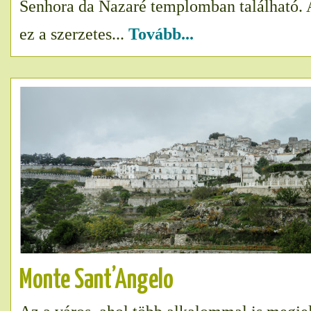
Senhora da Nazaré templomban található. A
ez a szerzetes...
Tovább...
Monte Sant’Angelo