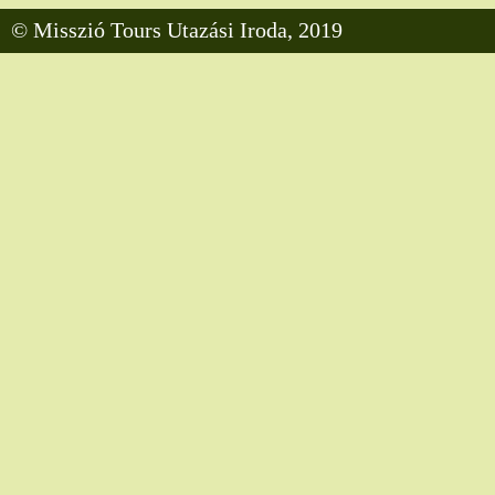
© Misszió Tours Utazási Iroda, 2019