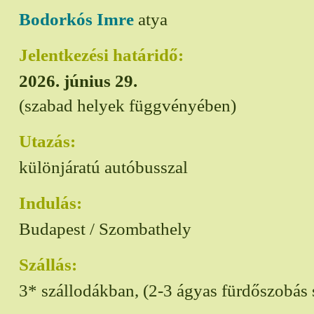
Bodorkós Imre
atya
Jelentkezési határidő:
2026. június 29.
(szabad helyek függvényében)
Utazás:
különjáratú autóbusszal
Indulás:
Budapest / Szombathely
Szállás:
3* szállodákban, (2-3 ágyas fürdőszobás