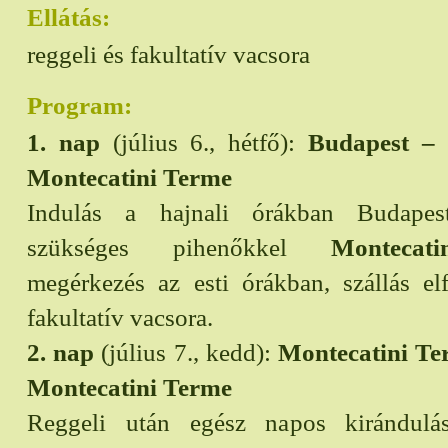
Ellátás:
reggeli és fakultatív vacsora
Program:
1. nap
(július 6., hétfő):
Budapest – 
Montecatini Terme
Indulás a hajnali órákban Budapes
szükséges pihenőkkel
Montecat
megérkezés az esti órákban, szállás elf
fakultatív vacsora.
2. nap
(július 7., kedd):
Montecatini Te
Montecatini Terme
Reggeli után egész napos kirándul