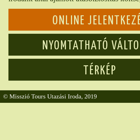
ONLINE JELENTKEZ
NYOMTATHATÓ VÁLT
TÉRKÉP
© Misszió Tours Utazási Iroda, 2019