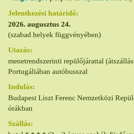
Jelentkezési határidő:
2026. augusztus 24.
(szabad helyek függvényében)
Utazás:
menetrendszerinti repülőjárattal (átszállás
Portugáliában autóbusszal
Indulás:
Budapest Liszt Ferenc Nemzetközi Repülőt
órákban
Szállás: