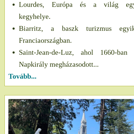
Lourdes, Európa és a világ egy
kegyhelye.
Biarritz, a baszk turizmus egy
Franciaországban.
Saint-Jean-de-Luz, ahol 1660-ban
Napkirály megházasodott...
Tovább...