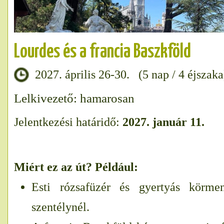
Lourdes és a francia Baszkföld
2027. április 26-30. (5 nap / 4 éjszaka
Lelkivezető: hamarosan
Jelentkezési határidő:
2027. január 11.
Miért ez az út? Például:
Esti rózsafüzér és gyertyás körme
szentélynél.