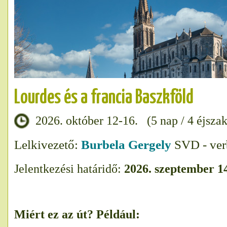
Lourdes és a francia Baszkföld
2026. október 12-16. (5 nap / 4 éjszak
Lelkivezető:
Burbela Gergely
SVD - verb
Jelentkezési határidő:
2026. szeptember 1
Miért ez az út? Például: