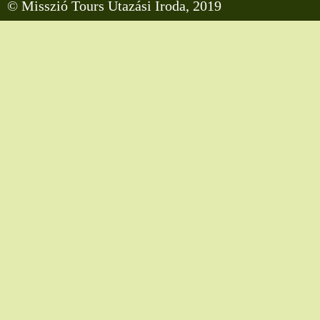
© Misszió Tours Utazási Iroda, 2019