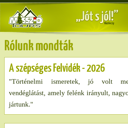
Rólunk mondták
A szépséges Felvidék - 2026
"Történelmi ismeretek, jó volt me
vendéglátást, amely felénk irányult, nagy
jártunk."