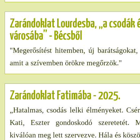
Zarándoklat Lourdesba, „a csodák 
városába” - Bécsből
"Megerősítést hitemben, új barátságokat, 
amit a szívemben örökre megőrzök."
Zarándoklat Fatimába - 2025.
„Hatalmas, csodás lelki élményeket. Csé
Kati, Eszter gondoskodó szeretetét. 
kiválóan meg lett szervezve. Hála és köszö