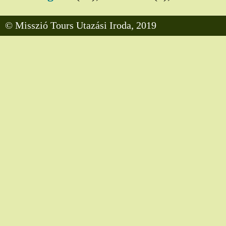
© Misszió Tours Utazási Iroda, 2019