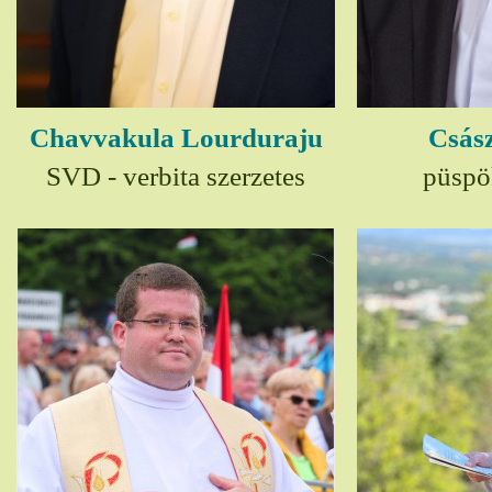
Chavvakula Lourduraju
Csász
SVD - verbita szerzetes
püspö