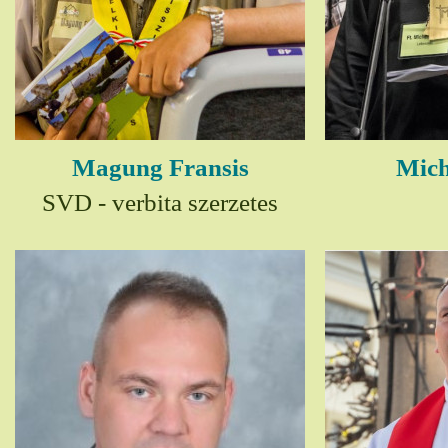
Magung Fransis
Mich
SVD - verbita szerzetes