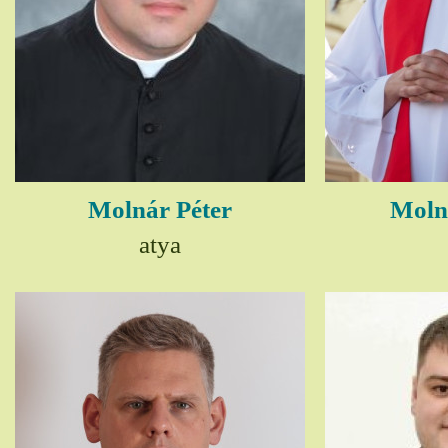
Molnár Péter
Moln
atya