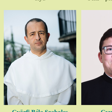
Györfi Béla Szabolcs
Gyul