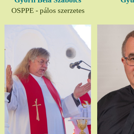
OSPPE - pálos szerzetes