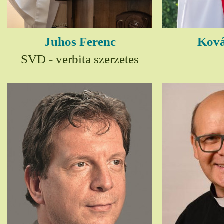
Juhos Ferenc
Ková
SVD - verbita szerzetes