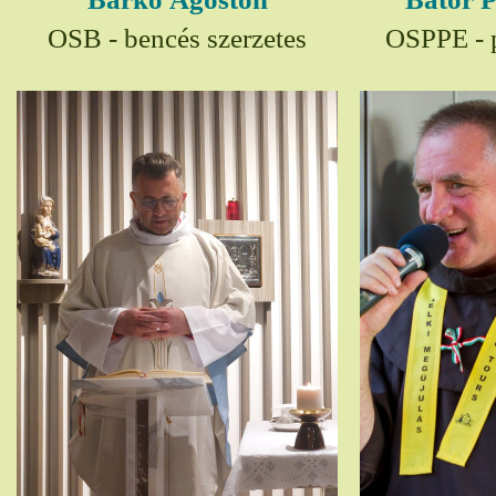
OSB - bencés szerzetes
OSPPE - p