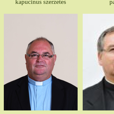
kapucinus szerzetes
p