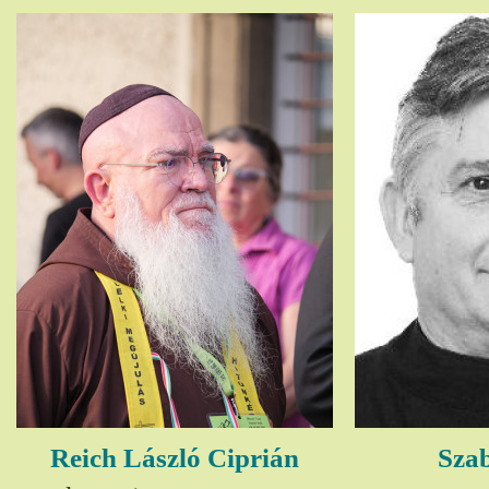
Reich László Ciprián
Szab