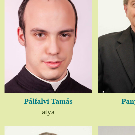
Pálfalvi Tamás
Pany
atya