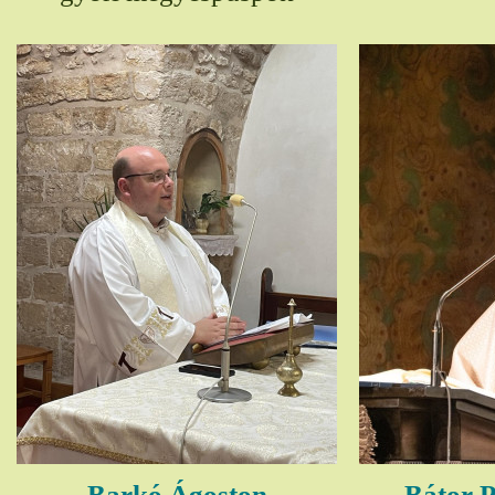
Barkó Ágoston
Bátor P