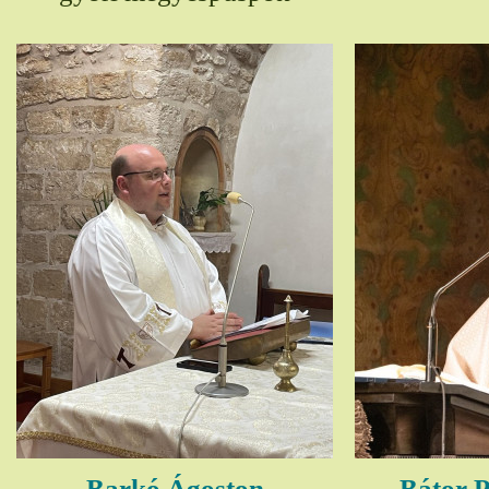
Barkó Ágoston
Bátor P