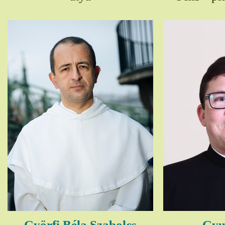
Györfi Béla Szabolcs
Gyul