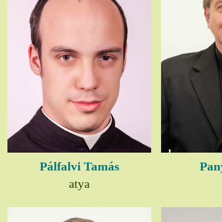
Pálfalvi Tamás
Pany
atya