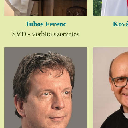
Juhos Ferenc
Ková
SVD - verbita szerzetes