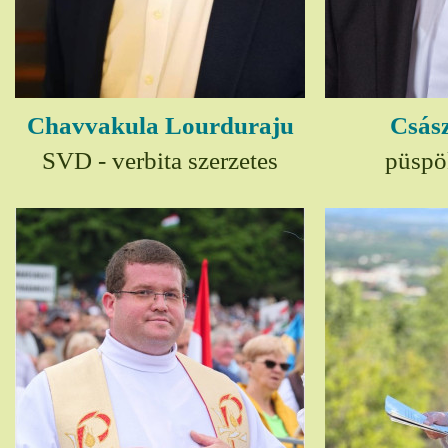
Chavvakula Lourduraju
Csász
SVD - verbita szerzetes
püspö