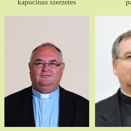
kapucinus szerzetes
p