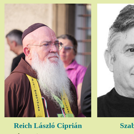
Reich László Ciprián
Szab