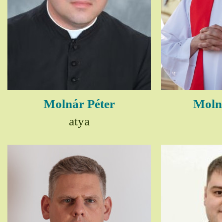
Molnár Péter
Moln
atya