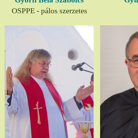
OSPPE - pálos szerzetes