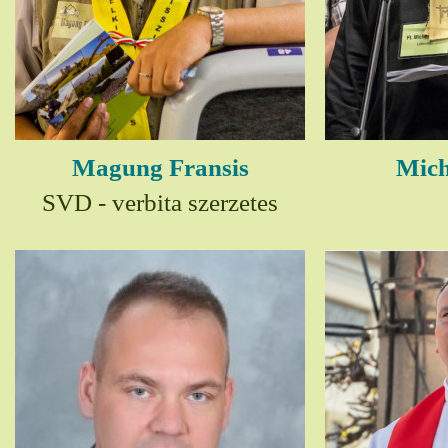
Magung Fransis
Mich
SVD - verbita szerzetes