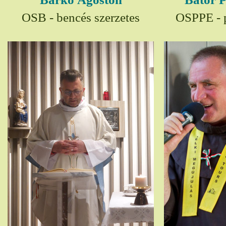
OSB - bencés szerzetes
OSPPE - p