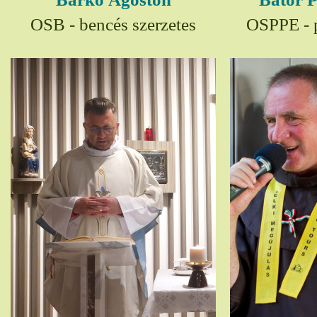
OSB - bencés szerzetes
OSPPE - p