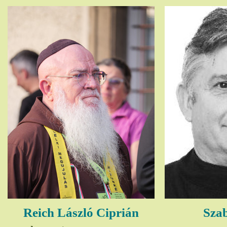
Reich László Ciprián
Szab