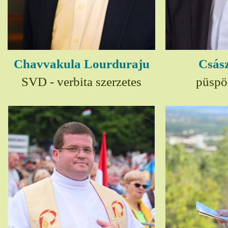
Chavvakula Lourduraju
Csász
SVD - verbita szerzetes
püspö