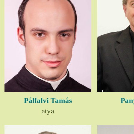
Pálfalvi Tamás
Pany
atya