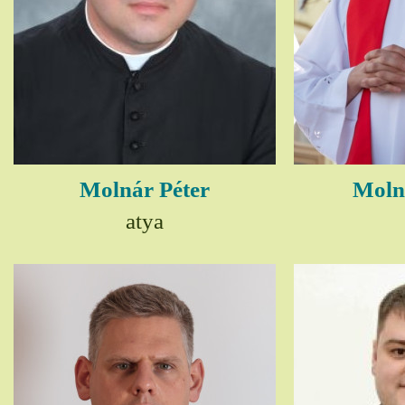
Molnár Péter
Moln
atya