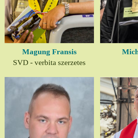
Magung Fransis
Mich
SVD - verbita szerzetes