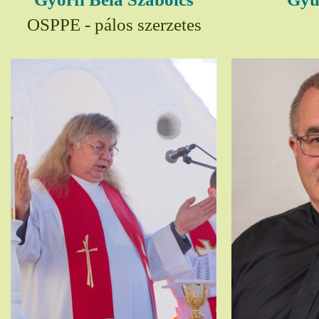
OSPPE - pálos szerzetes