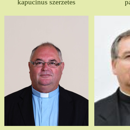
kapucinus szerzetes
p