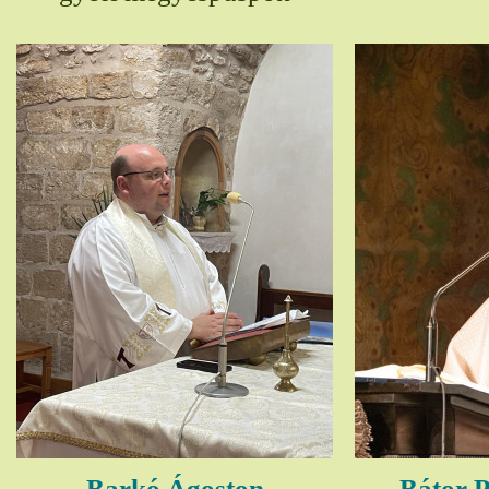
Barkó Ágoston
Bátor P