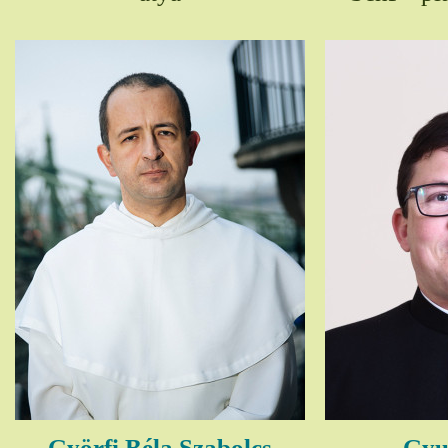
Györfi Béla Szabolcs
Gyul