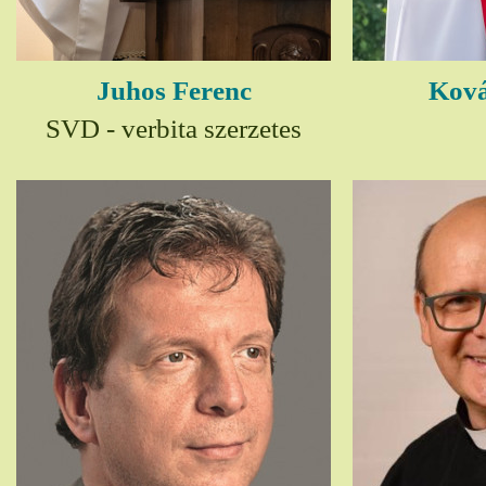
Juhos Ferenc
Ková
SVD - verbita szerzetes