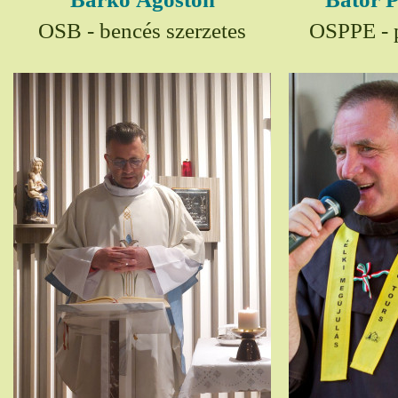
OSB - bencés szerzetes
OSPPE - p