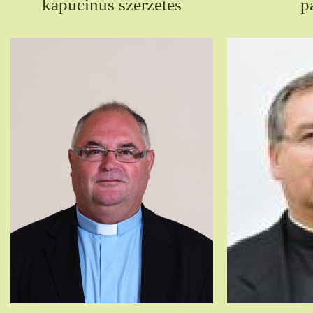
kapucinus szerzetes
p