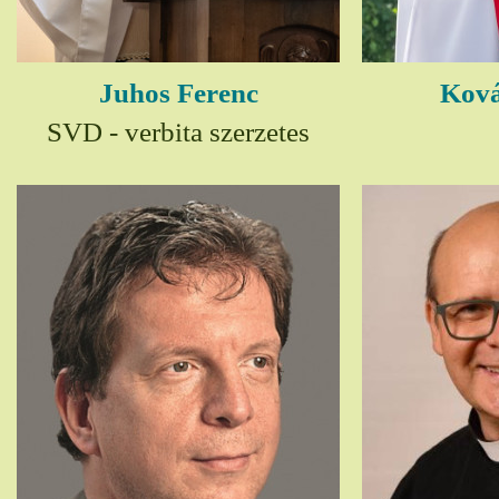
Juhos Ferenc
Ková
SVD - verbita szerzetes