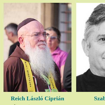
Reich László Ciprián
Szab