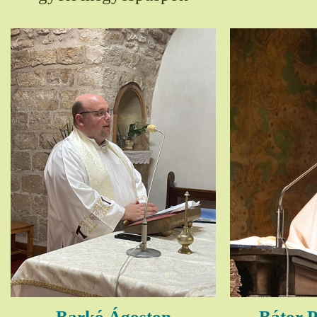
Barkó Ágoston
Bátor P