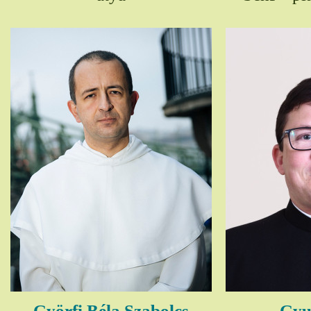
Györfi Béla Szabolcs
Gyul