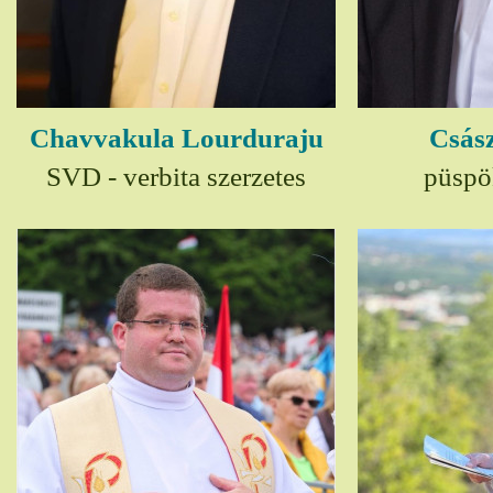
Chavvakula Lourduraju
Csász
SVD - verbita szerzetes
püspö