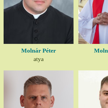
Molnár Péter
Moln
atya