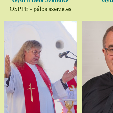
OSPPE - pálos szerzetes