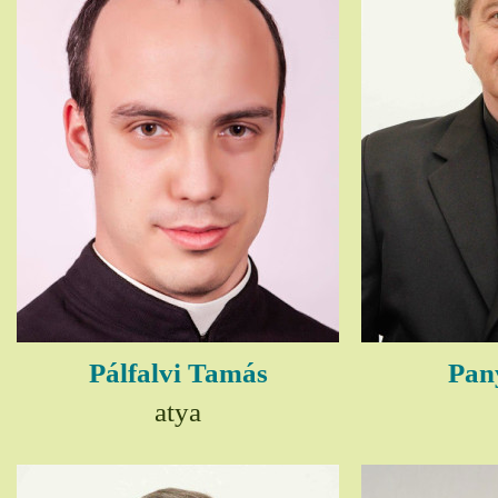
Pálfalvi Tamás
Pany
atya