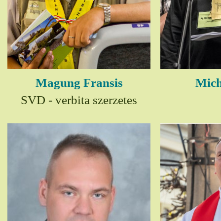
Magung Fransis
Mich
SVD - verbita szerzetes