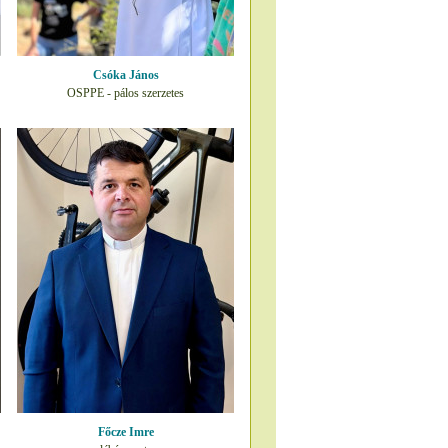
Csóka János
OSPPE - pálos szerzetes
Főcze Imre