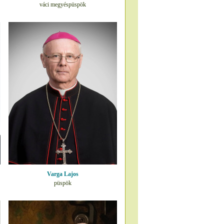
váci megyéspüspök
Varga Lajos
püspök