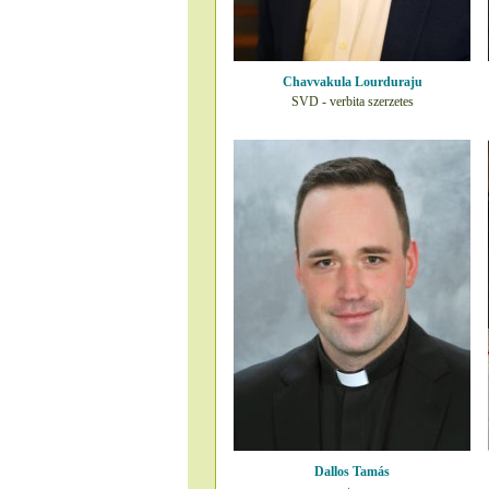
Chavvakula Lourduraju
SVD - verbita szerzetes
Dallos Tamás