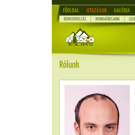
FŐOLDAL
UTAZÁSOK
GALÉRIA
BEMUTATKOZÁS
MUNKATÁRSAINK
LEL
Rólunk