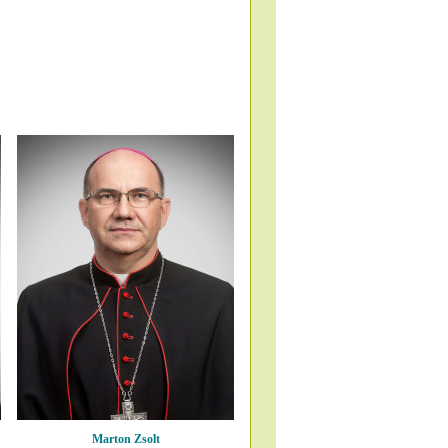
Marton Zsolt