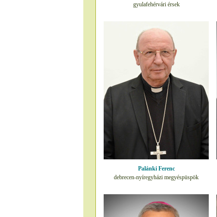
gyulafehérvári érsek
Palánki Ferenc
debrecen-nyíregyházi megyéspüspök