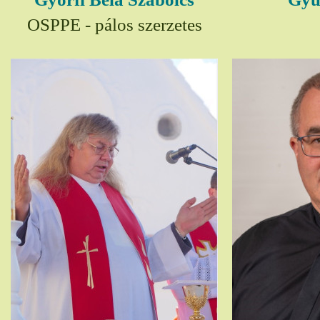
OSPPE - pálos szerzetes