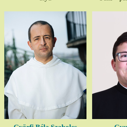
Györfi Béla Szabolcs
Gyul