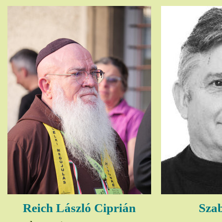
Reich László Ciprián
Szab