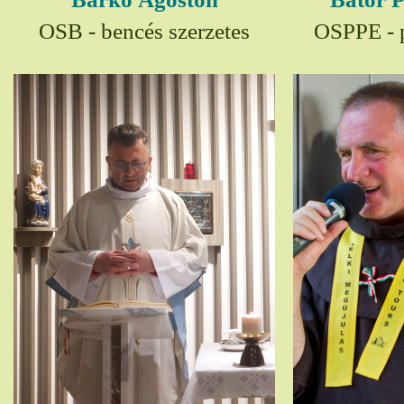
OSB - bencés szerzetes
OSPPE - p