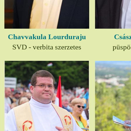
Chavvakula Lourduraju
Csász
SVD - verbita szerzetes
püspö