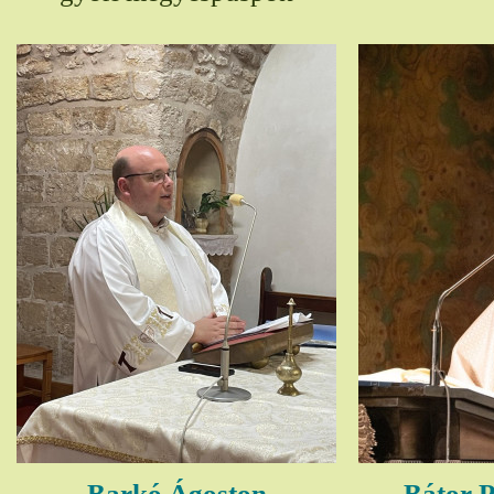
Barkó Ágoston
Bátor P