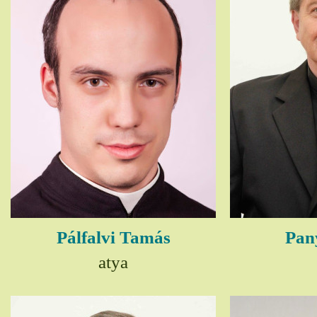
Pálfalvi Tamás
Pany
atya