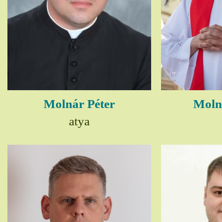
Molnár Péter
Moln
atya