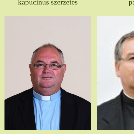
kapucinus szerzetes
p