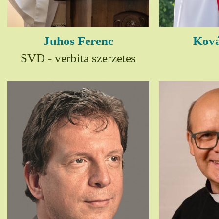
Juhos Ferenc
Ková
SVD - verbita szerzetes