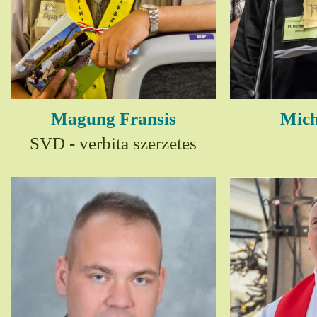
Magung Fransis
Mich
SVD - verbita szerzetes